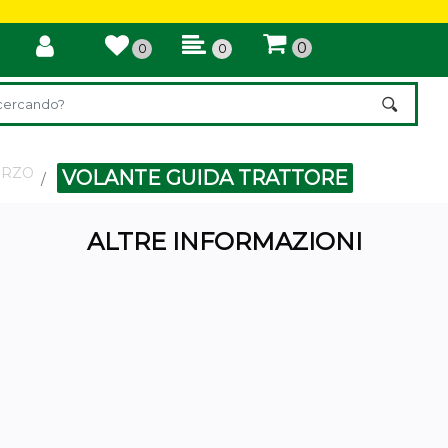
0
0
0
di un filtro aggiorna automaticamente gli altri filtri disponibili.
ERZO
VOLANTE GUIDA TRATTORE
ALTRE INFORMAZIONI