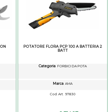
CON
POTATORE FLORA PCP 100 A BATTERIA 2
BATT
Categoria
FORBICI DA POTA
Marca
AMA
Cod. Art.
97830