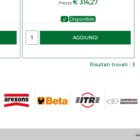
€ 314,27
Prezzo
Quantità
AGGIUNGI
Risultati trovati : 3