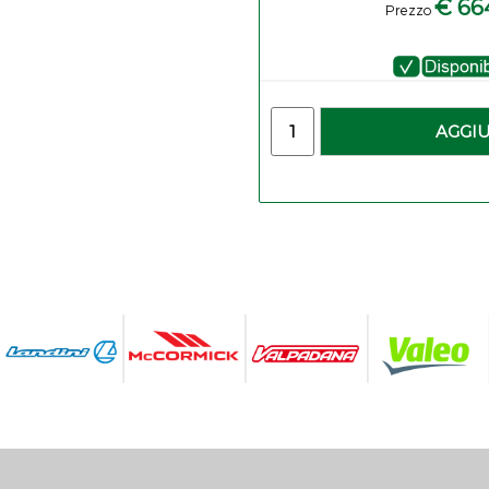
€ 66
Prezzo
Quantità
AGGI