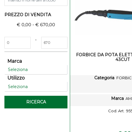
PREZZO DI VENDITA
€ 0,00 - € 670,00
Prezzo minimo
Prezzo massimo
-
FORBICE DA POTA ELET
43CUT
Marca
Categoria
Utilizzo
FORBIC
Marca
AM
Cod. Art.
95