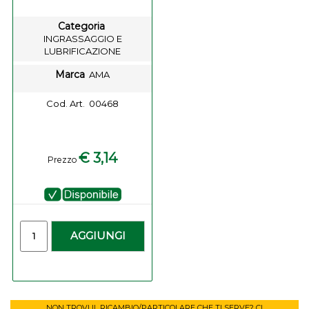
Categoria
INGRASSAGGIO E
LUBRIFICAZIONE
Marca
AMA
Cod. Art.
00468
€ 3,14
Prezzo
Quantità
AGGIUNGI
NON TROVI IL RICAMBIO/PARTICOLARE CHE TI SERVE? CI