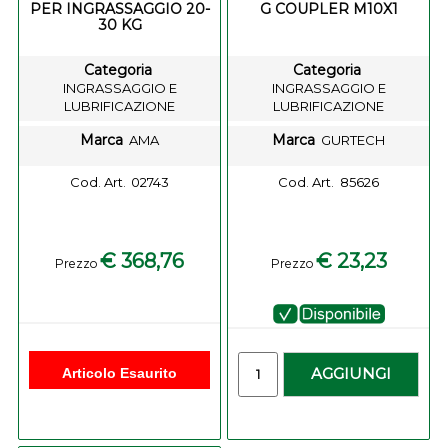
PER INGRASSAGGIO 20-
G COUPLER M10X1
30 KG
Categoria
Categoria
INGRASSAGGIO E
INGRASSAGGIO E
LUBRIFICAZIONE
LUBRIFICAZIONE
Marca
Marca
AMA
GURTECH
Cod. Art.
02743
Cod. Art.
85626
€ 368,76
€ 23,23
Prezzo
Prezzo
-
Quantità
AGGIUNGI
Articolo Esaurito