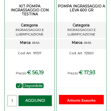
KIT POMPA
POMPA INGRASSAGGIO A
INGRASSAGGIO CON
LEVA 600 GR
TESTINA
Categoria
Categoria
INGRASSAGGIO E
INGRASSAGGIO E
LUBRIFICAZIONE
LUBRIFICAZIONE
Marca
Marca
AMA
AMA
Cod. Art.
91727
Cod. Art.
72920
€ 56,19
€ 17,93
Prezzo
Prezzo
-
Quantità
AGGIUNGI
Articolo Esaurito