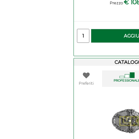
€ 10
Prezzo
-
Quantity
AGGI
CATALOG
PROFESSIONAL
Preferiti