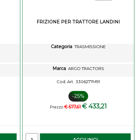
FRIZIONE PER TRATTORE LANDINI
Categoria
TRASMISSIONE
Marca
ARGO TRACTORS
Cod. Art.
3306277M91
-25%
€ 433,21
€ 577,61
Prezzo
-
Quantity
AGGIUNGI