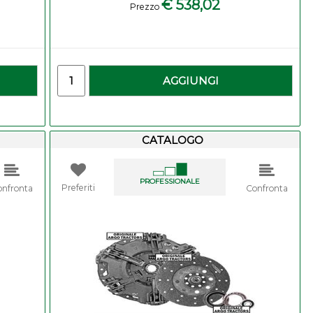
€ 538,02
Prezzo
-
Quantity
AGGIUNGI
CATALOGO
PROFESSIONALE
Preferiti
onfronta
Confronta