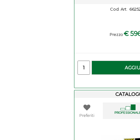
Cod. Art.
6625
€ 59
Prezzo
-
Quantity
AGGI
CATALOG
PROFESSIONAL
Preferiti