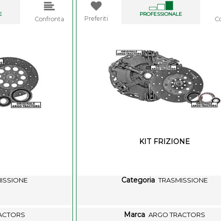
E
PROFESSIONALE
Preferiti
Confronta
C
Z
KIT FRIZIONE
Categoria
ISSIONE
TRASMISSIONE
Marca
ACTORS
ARGO TRACTORS