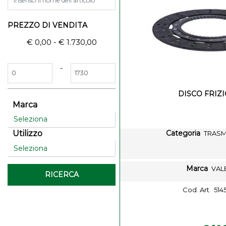
PREZZO DI VENDITA
€ 0,00 - € 1.730,00
Minimum price
Maximum price
-
DISCO FRIZ
Marca
Categoria
Utilizzo
TRASM
Marca
VAL
Cod. Art.
514