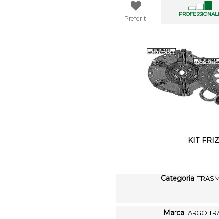
PROFESSIONAL
Preferiti
KIT FRI
Categoria
TRASM
Marca
ARGO TR