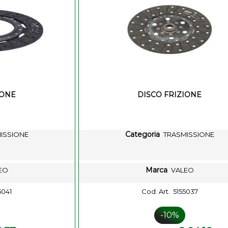
IONE
DISCO FRIZIONE
Categoria
ISSIONE
TRASMISSIONE
Marca
EO
VALEO
5041
Cod. Art.
5155037
-10%