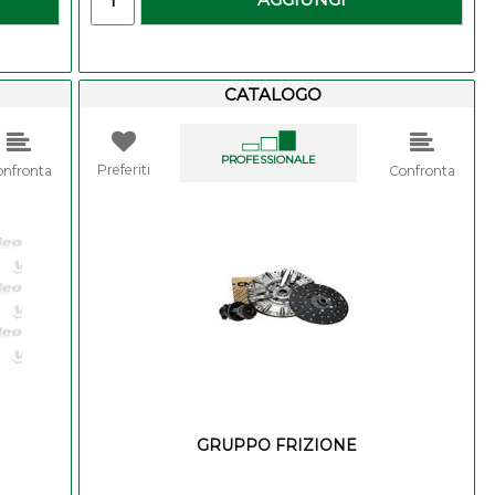
CATALOGO
PROFESSIONALE
Preferiti
onfronta
Confronta
GRUPPO FRIZIONE