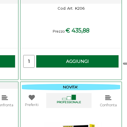
Cod. Art.
K206
€ 435,88
Prezzo
-
Quantity
AGGIUNGI
NOVITA'
PROFESSIONALE
Preferiti
onfronta
Confronta