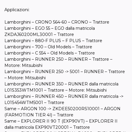
Applicazioni:
Lamborghini – CRONO 564-60 – CRONO – Trattore
Lamborghini – EGO 55 – EGO dalla matricola
ZKDAJ60200ML30001 – Trattore
Lamborghini – 880-F PLUS – F PLUS – Trattore
Lamborghini – 700 – Old Models – Trattore
Lamborghini – C 554 – Old Models – Trattore
Lamborghini – RUNNER 250 – RUNNER – Trattore –
Motore: Mitsubishi
Lamborghini – RUNNER 250 -> 5001 – RUNNER – Trattore
– Motore: Mitsubishi
Lamborghini – RUNNER 350 – RUNNER dalla matricola
L01S353WTM1001 – Trattore – Motore: Mitsubishi
Lamborghini – RUNNER 450 – RUNNER dalla matricola ->
L01S454WTM5001 – Trattore
Same – ARGON 100 -> ZKDEE50200RS10001 – ARGON
(FARMOTION TIER 4I) – Trattore
Same – EXPLORER II 90 T (EXP90VT) – EXPLORER II
dalla matricola EXP90VT20001 – Trattore