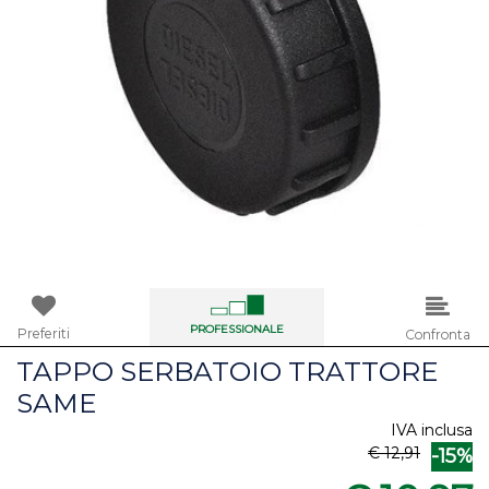
PROFESSIONALE
Preferiti
Confronta
TAPPO SERBATOIO TRATTORE
SAME
IVA inclusa
€ 12,91
-15%