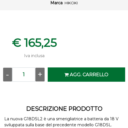
Marca
HIKOKI
€ 165,25
Iva inclusa
Quantità
AGG. CARRELLO
DESCRIZIONE PRODOTTO
La nuova G18DSL2 è una smerigliatrice a batteria da 18 V
sviluppata sulla base del precedente modello G18DSL.