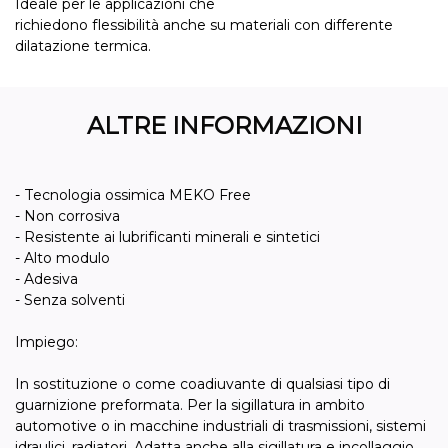
Ideale per le applicazioni che
richiedono flessibilità anche su materiali con differente
dilatazione termica.
ALTRE INFORMAZIONI
- Tecnologia ossimica MEKO Free
- Non corrosiva
- Resistente ai lubrificanti minerali e sintetici
- Alto modulo
- Adesiva
- Senza solventi
Impiego:
In sostituzione o come coadiuvante di qualsiasi tipo di
guarnizione preformata. Per la sigillatura in ambito
automotive o in macchine industriali di trasmissioni, sistemi
idraulici, radiatori. Adatta anche alla sigillatura e incollaggio