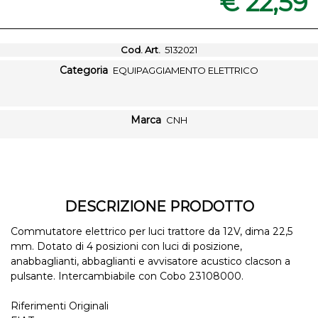
€ 22,59
Cod. Art.
5132021
Categoria
EQUIPAGGIAMENTO ELETTRICO
Marca
CNH
DESCRIZIONE PRODOTTO
Commutatore elettrico per luci trattore da 12V, dima 22,5
mm. Dotato di 4 posizioni con luci di posizione,
anabbaglianti, abbaglianti e avvisatore acustico clacson a
pulsante. Intercambiabile con Cobo 23108000.
Riferimenti Originali