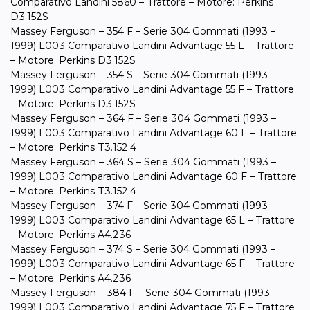
Comparativo Landini 5860 – Trattore – Motore: Perkins
D3.152S
Massey Ferguson – 354 F – Serie 304 Gommati (1993 –
1999) L003 Comparativo Landini Advantage 55 L – Trattore
– Motore: Perkins D3.152S
Massey Ferguson – 354 S – Serie 304 Gommati (1993 –
1999) L003 Comparativo Landini Advantage 55 F – Trattore
– Motore: Perkins D3.152S
Massey Ferguson – 364 F – Serie 304 Gommati (1993 –
1999) L003 Comparativo Landini Advantage 60 L – Trattore
– Motore: Perkins T3.152.4
Massey Ferguson – 364 S – Serie 304 Gommati (1993 –
1999) L003 Comparativo Landini Advantage 60 F – Trattore
– Motore: Perkins T3.152.4
Massey Ferguson – 374 F – Serie 304 Gommati (1993 –
1999) L003 Comparativo Landini Advantage 65 L – Trattore
– Motore: Perkins A4.236
Massey Ferguson – 374 S – Serie 304 Gommati (1993 –
1999) L003 Comparativo Landini Advantage 65 F – Trattore
– Motore: Perkins A4.236
Massey Ferguson – 384 F – Serie 304 Gommati (1993 –
1999) L003 Comparativo Landini Advantage 75 F – Trattore