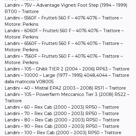
Landini – 75V – Advantage Vigneti Foot Step (1994 – 1999)
RT00 – Trattore
Landini – 5560F – Frutteti 560 F – 4076 4076 – Trattore –
Motore: Perkins
Landini – 6060F – Frutteti 560 F – 4076 4076 – Trattore –
Motore: Perkins
Landini – 6560F – Frutteti 560 F – 4076 4076 – Trattore –
Motore: Perkins
Landini – 7560F – Frutteti 560 F – 4076 4076 – Trattore –
Motore: Perkins
Landini – 105 – Ghibli TIER 2 (2004 – 2006) RP63 – Trattore
Landini – 10000 – Large (1977 – 1995) 4048,4044 – Trattore
dalla matricola V08005
Landini – 40 – Mistral EPA2 (2003 – 2008) RS11 – Trattore
Landini – 105 – Powerfarm Meccanico Tier 3 (2008) RS22 –
Trattore
Landini – 60 – Rex Cab (2000 – 2003) RP50 – Trattore
Landini – 70 – Rex Cab (2000 – 2003) RP50 – Trattore
Landini – 80 – Rex Cab (2000 – 2003) RP50 – Trattore
Landini – 90 – Rex Cab (2000 – 2003) RP50 – Trattore
Landini – 100 – Rex Cab (2000 – 2003) RP50 – Trattore