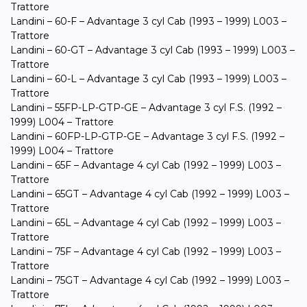
Trattore
Landini – 60-F – Advantage 3 cyl Cab (1993 – 1999) L003 –
Trattore
Landini – 60-GT – Advantage 3 cyl Cab (1993 – 1999) L003 –
Trattore
Landini – 60-L – Advantage 3 cyl Cab (1993 – 1999) L003 –
Trattore
Landini – 55FP-LP-GTP-GE – Advantage 3 cyl F.S. (1992 –
1999) L004 – Trattore
Landini – 60FP-LP-GTP-GE – Advantage 3 cyl F.S. (1992 –
1999) L004 – Trattore
Landini – 65F – Advantage 4 cyl Cab (1992 – 1999) L003 –
Trattore
Landini – 65GT – Advantage 4 cyl Cab (1992 – 1999) L003 –
Trattore
Landini – 65L – Advantage 4 cyl Cab (1992 – 1999) L003 –
Trattore
Landini – 75F – Advantage 4 cyl Cab (1992 – 1999) L003 –
Trattore
Landini – 75GT – Advantage 4 cyl Cab (1992 – 1999) L003 –
Trattore