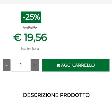
-25%
€ 26,08
€ 19,56
Iva inclusa
Quantità
AGG. CARRELLO
DESCRIZIONE PRODOTTO