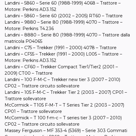
Landini – 5860 – Serie 60 (1988-1999) 4068 – Trattore –
Motore: Perkins AD3.152
Landini – 5860 – Serie 60 (2002 – 2005) RT60 – Trattore
Landini – 9880 – Serie 80 (1988-1999) 4070 – Trattore –
Motore: Perkins T4.236
Landini – 8880 – Serie 80 (1988-1999) 4070 – Trattore dalla
matricola P04065
Landini – C75 – Trekker (1991 – 2000) 4078 – Trattore
Landini – CF55 – Trekker (1991 – 2000) L005 – Trattore –
Motore: Perkins AD3.152
Landini – CF60 – Trekker Compact Tier1/Tier2 (2001 –
2009) CT00 – Trattore
Landini – 100 F-M-C – Trekker new tier 3 (2007 – 2010)
CP02 – Trattore circuito sollevatore
Landini – 105 F-M-C – Trekker Tier 2 (2003 – 2007) CP01 –
Trattore sollevatore
McCormick – T105 F-M-T – T Series Tier 2 (2003 – 2007)
CP01 – Trattore sollevatore
McCormick – T 100 f-m-c – T series tier 3 (2007 – 2010)
CP02 – Trattore circuito sollevatore
Massey Ferguson – MF 353-4 (5369) – Serie 303 Gommati