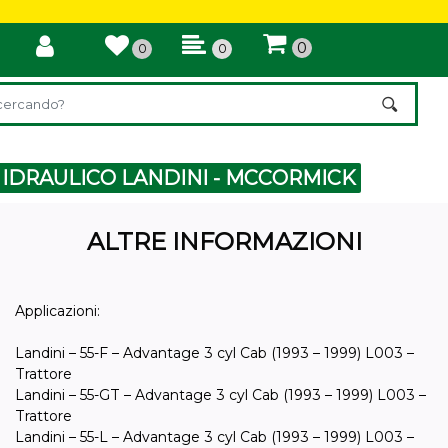
0
0
0
di un filtro aggiorna automaticamente gli altri filtri disponibili.
 IDRAULICO LANDINI - MCCORMICK
ALTRE INFORMAZIONI
Applicazioni:
Landini – 55-F – Advantage 3 cyl Cab (1993 – 1999) L003 –
Trattore
Landini – 55-GT – Advantage 3 cyl Cab (1993 – 1999) L003 –
Trattore
Landini – 55-L – Advantage 3 cyl Cab (1993 – 1999) L003 –