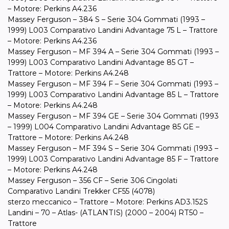
– Motore: Perkins A4.236
Massey Ferguson – 384 S – Serie 304 Gommati (1993 –
1999) L003 Comparativo Landini Advantage 75 L – Trattore
– Motore: Perkins A4.236
Massey Ferguson – MF 394 A – Serie 304 Gommati (1993 –
1999) L003 Comparativo Landini Advantage 85 GT –
Trattore – Motore: Perkins A4.248
Massey Ferguson – MF 394 F – Serie 304 Gommati (1993 –
1999) L003 Comparativo Landini Advantage 85 L – Trattore
– Motore: Perkins A4.248
Massey Ferguson – MF 394 GE – Serie 304 Gommati (1993
– 1999) L004 Comparativo Landini Advantage 85 GE –
Trattore – Motore: Perkins A4.248
Massey Ferguson – MF 394 S – Serie 304 Gommati (1993 –
1999) L003 Comparativo Landini Advantage 85 F – Trattore
– Motore: Perkins A4.248
Massey Ferguson – 356 CF – Serie 306 Cingolati
Comparativo Landini Trekker CF55 (4078)
sterzo meccanico – Trattore – Motore: Perkins AD3.152S
Landini – 70 – Atlas- (ATLANTIS) (2000 – 2004) RT50 –
Trattore