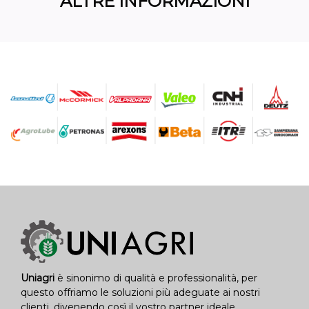
ALTRE INFORMAZIONI
Uniagri
è sinonimo di qualità e professionalità, per
questo offriamo le soluzioni più adeguate ai nostri
clienti, divenendo così il vostro partner ideale.