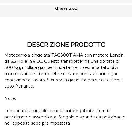
Marca
AMA
DESCRIZIONE PRODOTTO
Motocarriola cingolata TAG300T AMA con motore Loncin
da 6,5 Hp e 196 CC. Questo transporter ha una portata di
300 Kg, molla a gas per il ribaltamento ed è dotato di 3
marce avanti e 1 retro. Offre elevate prestazioni in ogni
condizione di lavoro. Sicurezza garantita grazie al sistema
auto-frenante.
Note:
Tensionatore cingolo a molla autoregolante. Fornita
parzialmente assemblata. Stegole e sponde da posizionare
nell’apposita sede preimpostata.