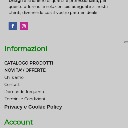
Uniagri
è sinonimo di qualità e professionalità, per
questo offriamo le soluzioni più adeguate ai nostri
clienti, divenendo così il vostro partner ideale.
Informazioni
CATALOGO PRODOTTI
NOVITA' / OFFERTE
Chi siamo
Contatti
Domande frequenti
Termini e Condizioni
Privacy e Cookie Policy
Account