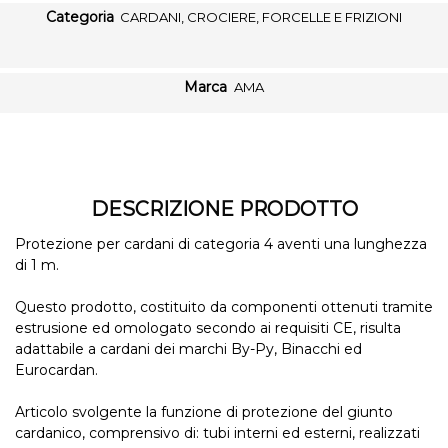
Categoria
CARDANI, CROCIERE, FORCELLE E FRIZIONI
Marca
AMA
DESCRIZIONE PRODOTTO
Protezione per cardani di categoria 4 aventi una lunghezza
di 1 m.
Questo prodotto, costituito da componenti ottenuti tramite
estrusione ed omologato secondo ai requisiti CE, risulta
adattabile a cardani dei marchi By-Py, Binacchi ed
Eurocardan.
Articolo svolgente la funzione di protezione del giunto
cardanico, comprensivo di: tubi interni ed esterni, realizzati