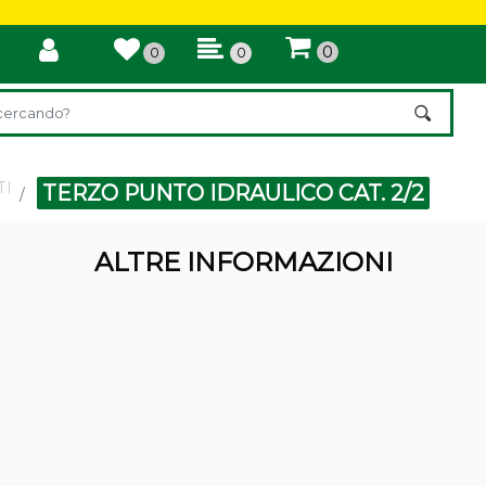
0
0
0
ilter automatically updates the other available filters.
TI
TERZO PUNTO IDRAULICO CAT. 2/2
ALTRE INFORMAZIONI