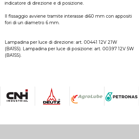
indicatore di direzione e di posizione.
Il fissaggio avviene tramite interasse di60 mm con appositi
fori di un diametro 6 mm.
Lampadina per luce di direzione: art. 00441 12V 21W
(BA15S). Lampadina per luce di posizione: art. 00397 12V 5W
(BA15S).