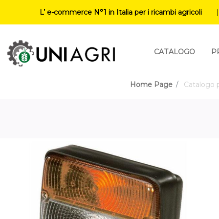
L’ e-commerce N°1 in Italia per i ricambi agricoli
CATALOGO
P
Home Page
Catalogo p