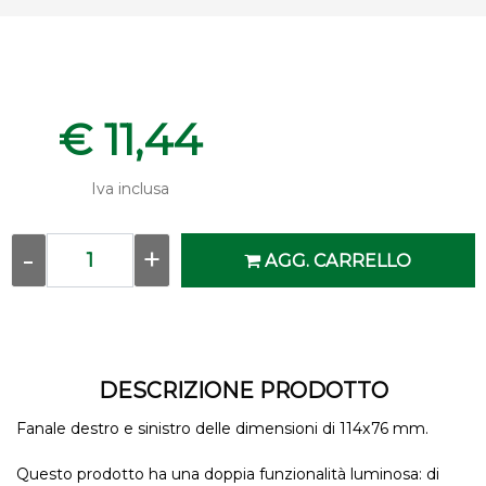
€ 11,44
Iva inclusa
Quantity
AGG. CARRELLO
DESCRIZIONE PRODOTTO
Fanale destro e sinistro delle dimensioni di 114x76 mm.
Questo prodotto ha una doppia funzionalità luminosa: di