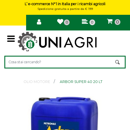
L’ e-commerce N°1 in Italia per i ricambi agricoli
Spedizione gratuita a partire da € 199
0
0
0
Open
Changing a filter automatically updates the other available filte
OLIO MOTORE
ARBOR SUPER 40 20 LT